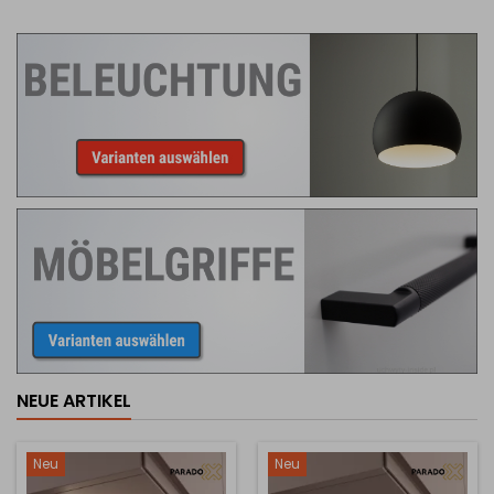
NEUE ARTIKEL
Neu
Neu