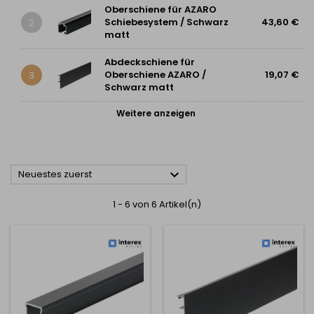
Oberschiene für AZARO
Schiebesystem / Schwarz
43,60 €
2
matt
Abdeckschiene für
Oberschiene AZARO /
19,07 €
3
Schwarz matt
Weitere anzeigen

Neuestes zuerst
1 - 6 von 6 Artikel(n)