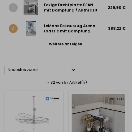
Eckige Drehtplatte BEAN
226,90 €
2
mit Dämpfung / Anthrazit
LeMans Eckauszug Arena
388,22 €
3
Classic mit Dämpfung
Weitere anzeigen

Neuestes zuerst
1 - 32 von 57 Artikel(n)