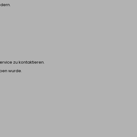
ndern.
rvice zu kontaktieren.
eben wurde.