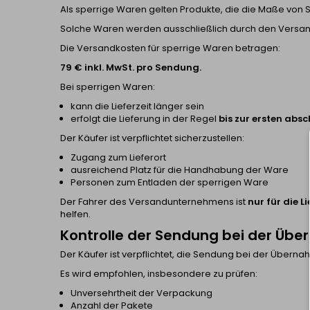
Als sperrige Waren gelten Produkte, die die Maße von S
Solche Waren werden ausschließlich durch den Versan
Die Versandkosten für sperrige Waren betragen:
79 € inkl. MwSt. pro Sendung.
Bei sperrigen Waren:
kann die Lieferzeit länger sein
erfolgt die Lieferung in der Regel
bis zur ersten abs
Der Käufer ist verpflichtet sicherzustellen:
Zugang zum Lieferort
ausreichend Platz für die Handhabung der Ware
Personen zum Entladen der sperrigen Ware
Der Fahrer des Versandunternehmens ist
nur für die 
helfen.
Kontrolle der Sendung bei der Üb
Der Käufer ist verpflichtet, die Sendung bei der Übernah
Es wird empfohlen, insbesondere zu prüfen:
Unversehrtheit der Verpackung
Anzahl der Pakete