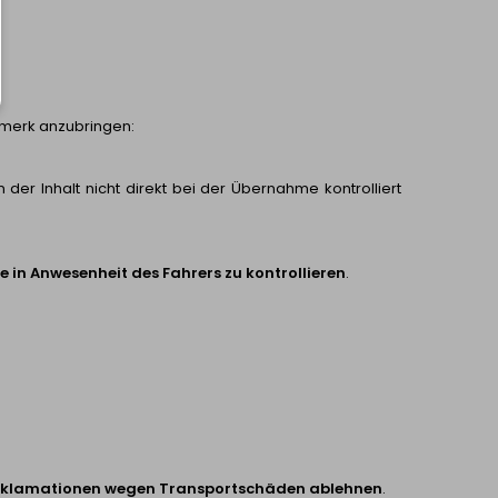
rmerk anzubringen:
r Inhalt nicht direkt bei der Übernahme kontrolliert
 in Anwesenheit des Fahrers zu kontrollieren
.
Reklamationen wegen Transportschäden ablehnen
.