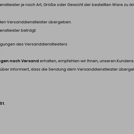
enstleister je nach Art, Größe oder Gewicht der bestellten Ware zu ä
den Versanddienstleister übergeben.
nstleister beträgt:
ngungen des Versanddienstleisters
.
tagen nach Versand
erhalten, empfehlen wir Ihnen, unseren Kundense
rüber informiert, dass die Sendung dem Versanddienstleister überg
St.