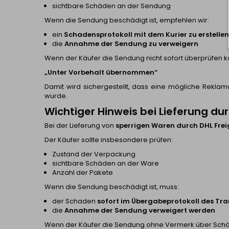
sichtbare Schäden an der Sendung
Wenn die Sendung beschädigt ist, empfehlen wir:
ein
Schadensprotokoll mit dem Kurier zu erstellen
die
Annahme der Sendung zu verweigern
Wenn der Käufer die Sendung nicht sofort überprüfen 
„Unter Vorbehalt übernommen“
Damit wird sichergestellt, dass eine mögliche Rekla
wurde.
Wichtiger Hinweis bei Lieferung dur
Bei der Lieferung von
sperrigen Waren durch DHL Frei
Der Käufer sollte insbesondere prüfen:
Zustand der Verpackung
sichtbare Schäden an der Ware
Anzahl der Pakete
Wenn die Sendung beschädigt ist, muss:
der Schaden
sofort im Übergabeprotokoll des Tr
die
Annahme der Sendung verweigert werden
Wenn der Käufer die Sendung ohne Vermerk über Sch