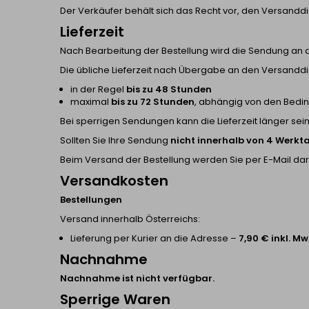
Der Verkäufer behält sich das Recht vor, den Versanddi
Lieferzeit
Nach Bearbeitung der Bestellung wird die Sendung an 
Die übliche Lieferzeit nach Übergabe an den Versanddie
in der Regel
bis zu 48 Stunden
maximal
bis zu 72 Stunden
, abhängig von den Bedi
Bei sperrigen Sendungen kann die Lieferzeit länger sein
Sollten Sie Ihre Sendung
nicht innerhalb von 4 Werk
Beim Versand der Bestellung werden Sie per E-Mail da
Versandkosten
Bestellungen
Versand innerhalb Österreichs:
Lieferung per Kurier an die Adresse –
7,90 € inkl. Mw
Nachnahme
Nachnahme ist nicht verfügbar.
Sperrige Waren