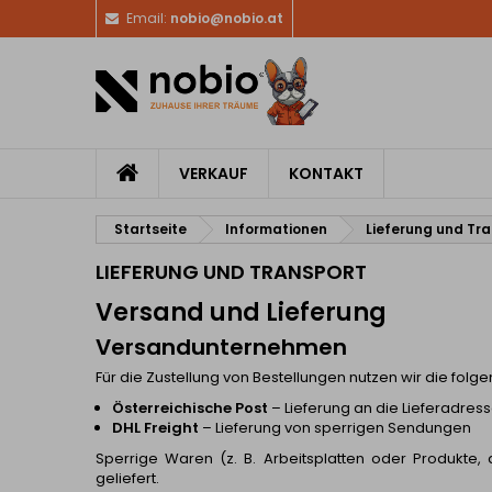
Email:
nobio@nobio.at
VERKAUF
KONTAKT
Startseite
Informationen
Lieferung und Tr
LIEFERUNG UND TRANSPORT
Versand und Lieferung
Versandunternehmen
Für die Zustellung von Bestellungen nutzen wir die folg
Österreichische Post
– Lieferung an die Lieferadres
DHL Freight
– Lieferung von sperrigen Sendungen
Sperrige Waren (z. B. Arbeitsplatten oder Produkte
geliefert.