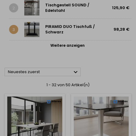
Tischgestell SOUND /
125,90 €
2
Edelstahl
PIRAMID DUO Tischfuß /
98,28 €
3
Schwarz
Weitere anzeigen

Neuestes zuerst
1 - 32 von 50 Artikel(n)