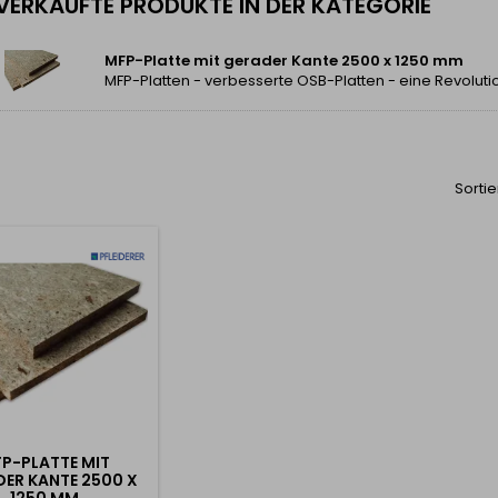
VERKAUFTE PRODUKTE IN DER KATEGORIE
MFP-Platte mit gerader Kante 2500 x 1250 mm
Sortie
P-PLATTE MIT
ER KANTE 2500 X
1250 MM