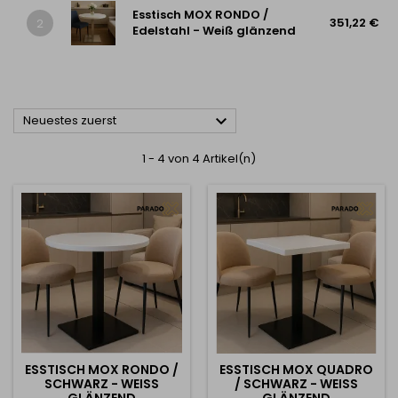
Esstisch MOX RONDO /
351,22 €
2
Edelstahl - Weiß glänzend

Neuestes zuerst
1 - 4 von 4 Artikel(n)
ESSTISCH MOX RONDO /
ESSTISCH MOX QUADRO
SCHWARZ - WEISS G
/ SCHWARZ - WEISS G