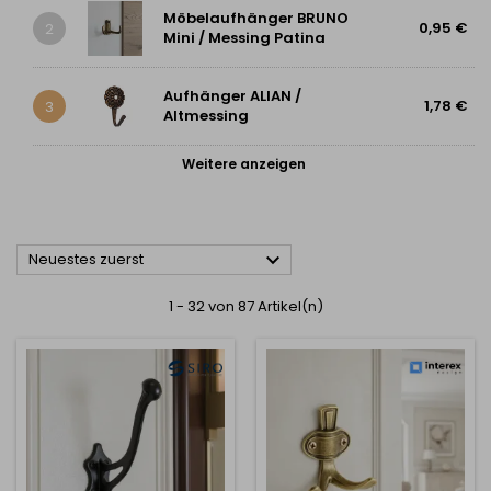
Möbelaufhänger BRUNO
0,95 €
2
Mini / Messing Patina
Aufhänger ALIAN /
1,78 €
3
Altmessing
Weitere anzeigen

Neuestes zuerst
1 - 32 von 87 Artikel(n)