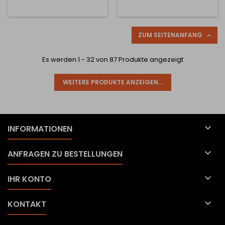
ZUM SEITENANFANG

Es werden 1 - 32 von 87 Produkte angezeigt
WEITERE PRODUKTE ANZEIGEN...

INFORMATIONEN

ANFRAGEN ZU BESTELLUNGEN

IHR KONTO

KONTAKT