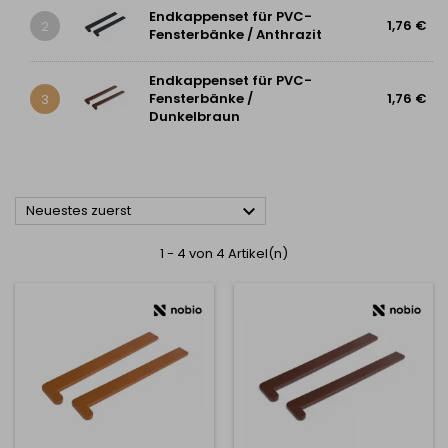
Endkappenset für PVC-
1,76 €
2
Fensterbänke / Anthrazit
Endkappenset für PVC-
Fensterbänke /
1,76 €
3
Dunkelbraun

Neuestes zuerst
1 - 4 von 4 Artikel(n)