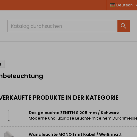
Deutsch

g
nbeleuchtung
VERKAUFTE PRODUKTE IN DER KATEGORIE
Designleuchte ZENITH S 205 mm / Schwarz
Wandleuchte MONO I mit Kabel / Weiß matt