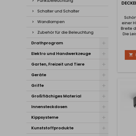
Punktbeleuchtung
DECKE
Schalter und Schalter
Schön
Wandlampen
einer 
Breite 
Zubehör für die Beleuchtung
Die Le
Drathprogram
Elektro und Handwerkzeuge

Garten, Freizeit und Tiere
Geräte
Griffe
Großflächiges Material
Innensteckdosen
Kippsysteme
Kunststoffprodukte