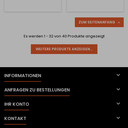
ZUM SEITENANFANG

Es werden 1 - 32 von 40 Produkte angezeigt
WEITERE PRODUKTE ANZEIGEN...

INFORMATIONEN

ANFRAGEN ZU BESTELLUNGEN

IHR KONTO

KONTAKT