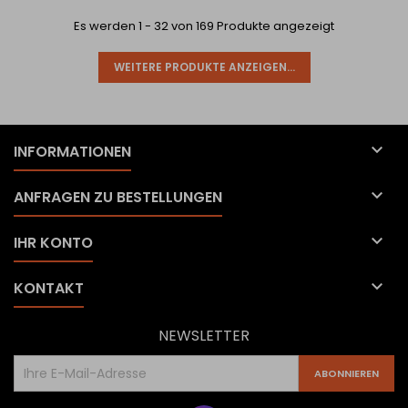
nicht nur bei der...
nicht nur bei der...
Es werden 1 - 32 von 169 Produkte angezeigt
WEITERE PRODUKTE ANZEIGEN...

INFORMATIONEN

ANFRAGEN ZU BESTELLUNGEN

IHR KONTO

KONTAKT
NEWSLETTER