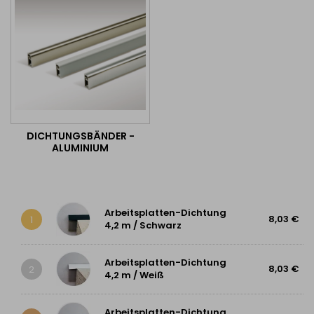
DICHTUNGSBÄNDER -
ALUMINIUM
Arbeitsplatten-Dichtung
8,03 €
1
4,2 m / Schwarz
Arbeitsplatten-Dichtung
8,03 €
2
4,2 m / Weiß
Arbeitsplatten-Dichtung