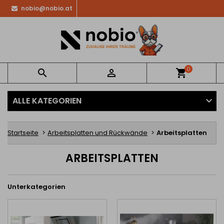
nobio@nobio.at
0


shopping_cart
ALLE KATEGORIEN
Startseite
Arbeitsplatten und Rückwände
Arbeitsplatten
ARBEITSPLATTEN
Unterkategorien