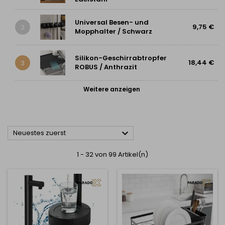
Universal Besen- und
9,75 €
2
Mopphalter / Schwarz
Silikon-Geschirrabtropfer
18,44 €
3
ROBUS / Anthrazit
Weitere anzeigen

Neuestes zuerst
1 - 32 von 99 Artikel(n)