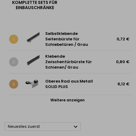
KOMPLETTE SETS FÜR
EINBAUSCHRÄNKE
Selbstklebende
Seitenbürste für
0,72 €
1
Schiebetüren / Grau
Klebende
Zwischentürbürste für
0,80 €
2
Schienen/ Grau
Oberes Rad aus Metall
6,12 €
3
SOLID PLUS
Weitere anzeigen

Neuestes zuerst