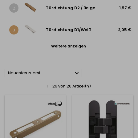
Türdichtung D2 / Beige
1,57 €
2
Türdichtung D1/Weiß
2,05 €
3
Weitere anzeigen

Neuestes zuerst
1 - 26 von 26 Artikel(n)