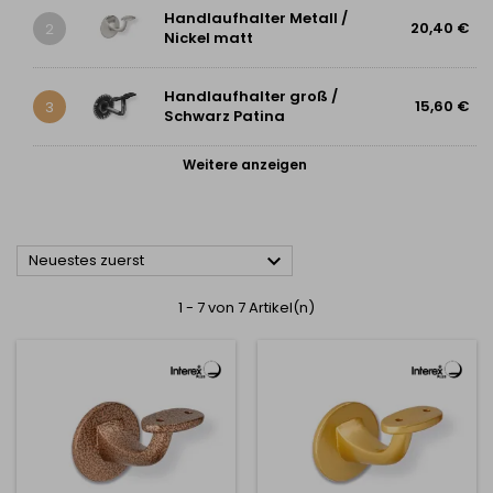
Handlaufhalter Metall /
20,40 €
2
Nickel matt
Handlaufhalter groß /
15,60 €
3
Schwarz Patina
Weitere anzeigen

Neuestes zuerst
1 - 7 von 7 Artikel(n)