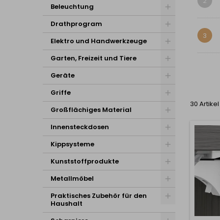
2
Beleuchtung
Drathprogram
3
Elektro und Handwerkzeuge
Garten, Freizeit und Tiere
Geräte
Griffe
30 Artike
Großflächiges Material
Innensteckdosen
Kippsysteme
Kunststoffprodukte
Metallmöbel
Praktisches Zubehör für den
Haushalt