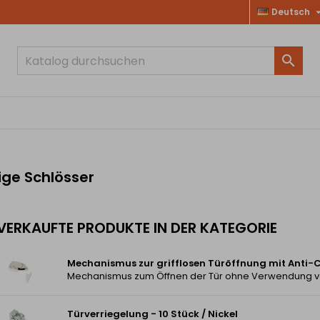
Deutsch

ige Schlösser
VERKAUFTE PRODUKTE IN DER KATEGORIE
Mechanismus zur grifflosen Türöffnung mit Anti-
Türverriegelung - 10 Stück / Nickel