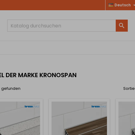
Deutsch

EL DER MARKE KRONOSPAN
el gefunden
Sortie