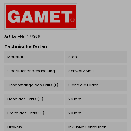
hochwertiges Porzellan +...
Artikel-Nr.
477366
Technische Daten
Material
Stahl
Oberflächenbehandlung
Schwarz Matt
Gesamtlänge des Griffs (L)
Siehe die Bilder
Höhe des Griffs (H)
26 mm
Breite des Griffs (D)
20 mm
Hinweis
Inklusive Schrauben