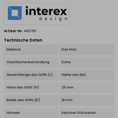
zunächst an der Wand oder
am...
Artikel-Nr.
465755
Technische Daten
Material
Das Holz
Oberflächenbehandlung
Eiche
Gesamtlänge des Griffs (L)
Siehe das Bild
Höhe des Griffs (H)
25 mm
Breite des Griffs (D)
19 mm
Hinweis
Inklusive Schrauben