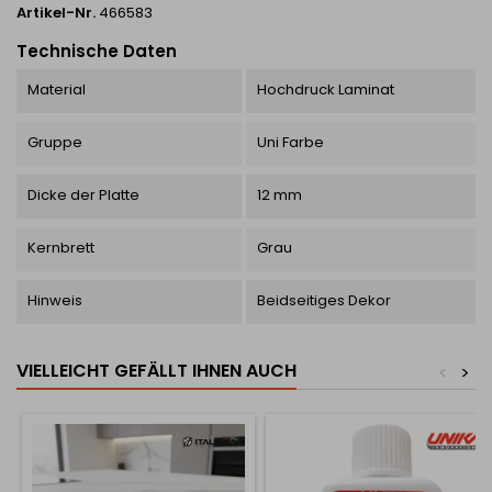
Artikel-Nr.
466583
Technische Daten
Material
Hochdruck Laminat
Gruppe
Uni Farbe
Dicke der Platte
12 mm
Kernbrett
Grau
Hinweis
Beidseitiges Dekor
VIELLEICHT GEFÄLLT IHNEN AUCH
<
>